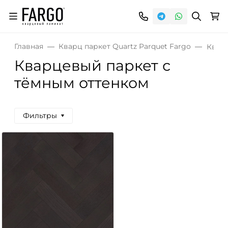
Главная
Кварц паркет Quartz Parquet Fargo
Квар
Кварцевый паркет с
тёмным оттенком
Фильтры