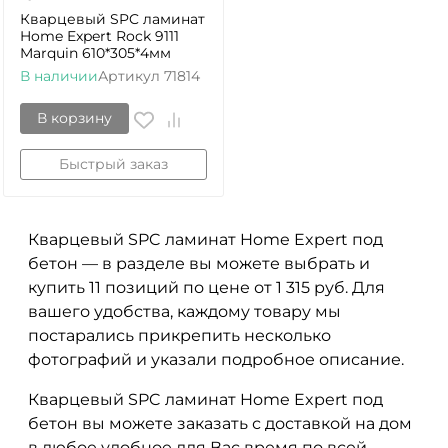
Кварцевый SPC ламинат
Home Expert Rock 9111
Marquin 610*305*4мм
В наличии
Артикул
71814
В корзину
Быстрый заказ
Кварцевый SPC ламинат Home Expert под
бетон — в разделе вы можете выбрать и
купить 11 позиций по цене от 1 315 руб. Для
вашего удобства, каждому товару мы
постарались прикрепить несколько
фотографий и указали подробное описание.
Кварцевый SPC ламинат Home Expert под
бетон вы можете заказать с доставкой на дом
в любое удобное для Вас время по всей