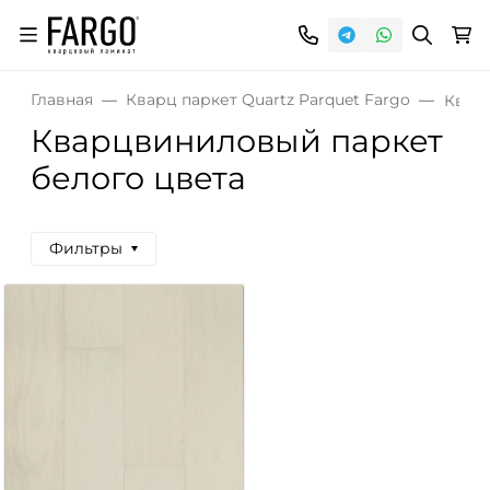
Главная
Кварц паркет Quartz Parquet Fargo
Квар
Кварцвиниловый паркет
белого цвета
Фильтры