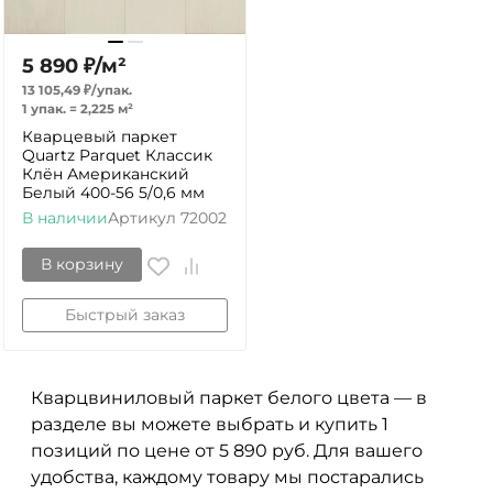
5 890
₽
/
м²
13 105,49
₽
/
упак.
1 упак.
=
2,225
м²
Кварцевый паркет
Quartz Parquet Классик
Клён Американский
Белый 400-56 5/0,6 мм
В наличии
Артикул
72002
В корзину
Быстрый заказ
Кварцвиниловый паркет белого цвета — в
разделе вы можете выбрать и купить 1
позиций по цене от 5 890 руб. Для вашего
удобства, каждому товару мы постарались