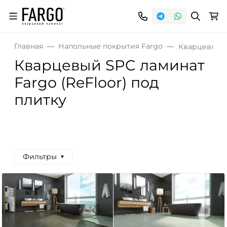
Главная
Напольные покрытия Fargo
Кварцевый S
Кварцевый SPC ламинат
Fargo (ReFloor) под
плитку
Фильтры