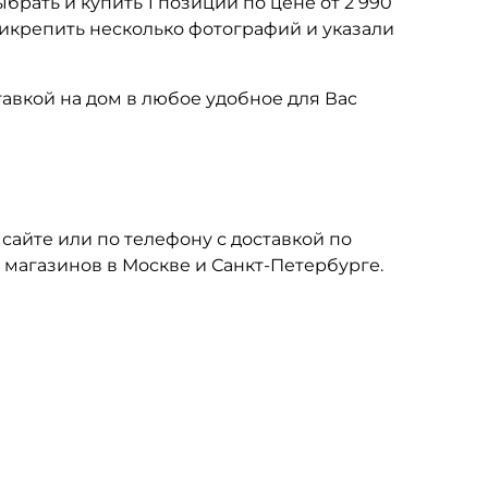
брать и купить 1 позиций по цене от 2 990
рикрепить несколько фотографий и указали
тавкой на дом в любое удобное для Вас
 сайте или по телефону с доставкой по
х магазинов в Москве и Санкт-Петербурге.