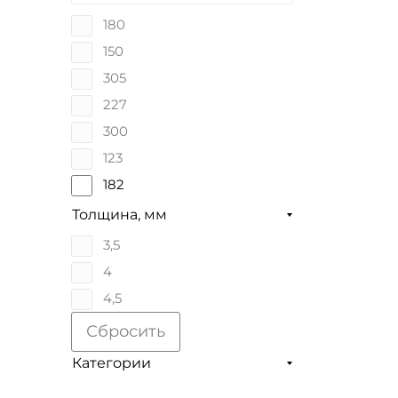
180
150
305
227
300
123
182
100
Толщина, мм
3,5
4
4,5
Сбросить
Категории