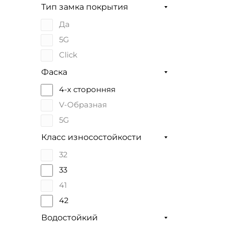
Тип замка покрытия
Да
5G
Click
Фаска
4-х сторонняя
V-Образная
5G
Класс износостойкости
32
33
41
42
Водостойкий