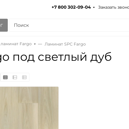
Заказать звон
+7 800 302-09-04
г
 ламинат Fargo
Ламинат SPC Fargo
o под светлый дуб