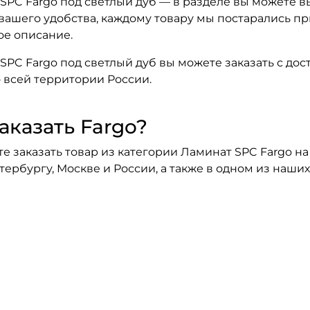
SPC Fargo под светлый дуб — в разделе вы можете вы
 вашего удобства, каждому товару мы постарались п
е описание.
SPC Fargo под светлый дуб вы можете заказать с дос
 всей территории России.
аказать Fargo?
е заказать товар из категории Ламинат SPC Fargo на
тербургу, Москве и России, а также в одном из наши