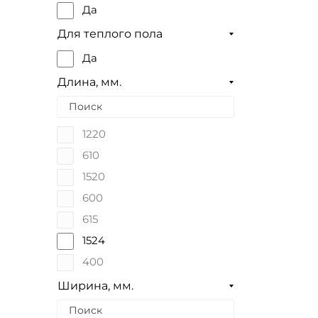
Да
Для теплого пола
Да
Длина, мм.
1220
610
1520
600
615
1524
400
Ширина, мм.