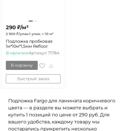
290
₽
/
м²
2 900
₽
/
упак.
1 упак.
=
10
м²
Подложка пробковая
1м*10м*1,5мм Refloor
В наличии
Артикул
71784
В корзину
Быстрый заказ
Подложка Fargo для ламината коричневого
цвета — в разделе вы можете выбрать и
купить 1 позиций по цене от 290 руб. Для
вашего удобства, каждому товару мы
постарались прикрепить несколько