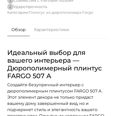
Совместим с «теплым полом»
Ударопрочность
Категории:
Плинтус из дюрополимера Fargo
Обзор
Характеристики
Идеальный выбор для
вашего интерьера —
Дюрополимерный плинтус
FARGO 507 А
Создайте безупречный интерьер с
дюрополимерным плинтусом FARGO 507 А.
Этот элемент декора не только придаст
вашему дому завершенный вид, но и
подчеркнет стиль и элегантность вашего
пространства. Плинтус из коллекции FARGO