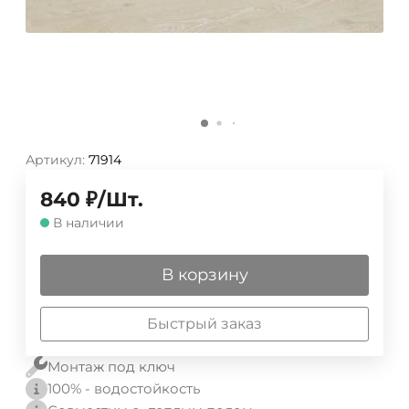
Артикул:
71914
840
₽
/
Шт.
В наличии
В корзину
Быстрый заказ
Монтаж под ключ
100% - водостойкость