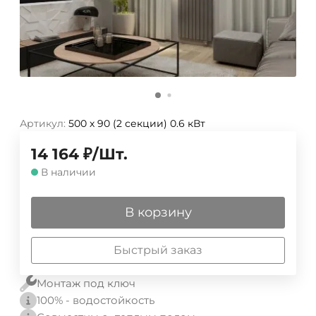
Артикул:
500 х 90 (2 секции) 0.6 кВт
14 164
₽
/
Шт.
В наличии
В корзину
Быстрый заказ
Монтаж под ключ
100% - водостойкость