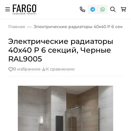
Главная
Электрические радиаторы 40x40 P 6 секций
Электрические радиаторы
40x40 P 6 секций, Черные
RAL9005
В избранное
К сравнению