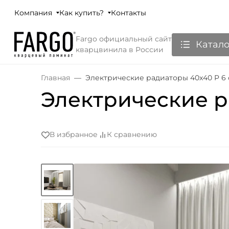
Компания
Как купить?
Контакты
Fargo официальный сайт
Катало
кварцвинила в России
Главная
Электрические радиаторы 40x40 P 6
Электрические р
В избранное
К сравнению