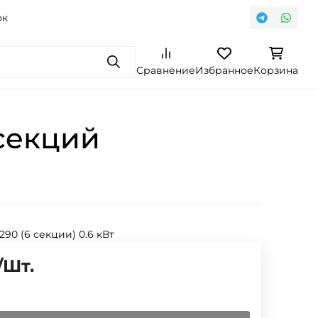
ок
Поиск
Сравнение
Избранное
Корзина
секций
 290 (6 секции) 0.6 кВт
/
Шт.