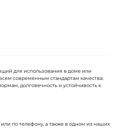
ящий для использования в доме или
 всем современным стандартам качества.
ормам, долговечность и устойчивость к
или по телефону, а также в одном из наших