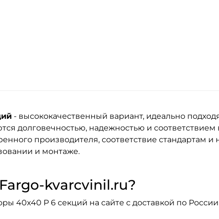
ций
- высококачественный вариант, идеально подход
тся долговечностью, надежностью и соответствием
енного производителя, соответствие стандартам и н
зовании и монтаже.
argo-kvarcvinil.ru?
ы 40x40 P 6 секций на сайте с доставкой по России 