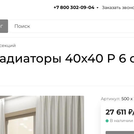
Заказать звон
+7 800 302-09-04
г
 секций
адиаторы 40x40 P 6 
Артикул:
500 х
27 611
₽
В наличии