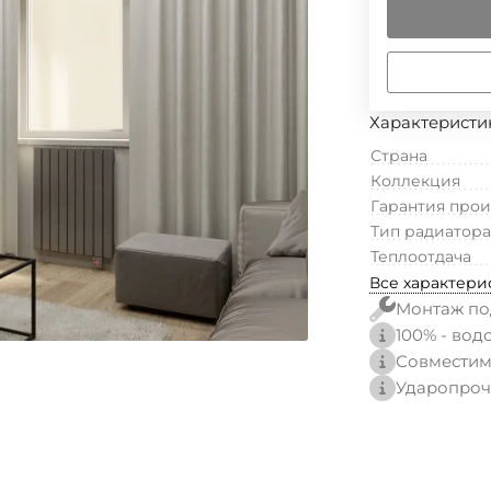
Характеристи
Страна
Коллекция
Гарантия про
Тип радиатора
Теплоотдача
Все характери
Монтаж по
100% - вод
Совместим
Ударопроч