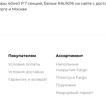
ы 40x40 P 7 секций, Белые RAL9016 на сайте с доста
урге и Москве
Покупателям
Ассортимент
Условия оплаты
Напольные
покрытия Fargo
Условия доставки
Плинтуса Fargo
Гарантия и возврат
Подложки
Кварцевый паркет