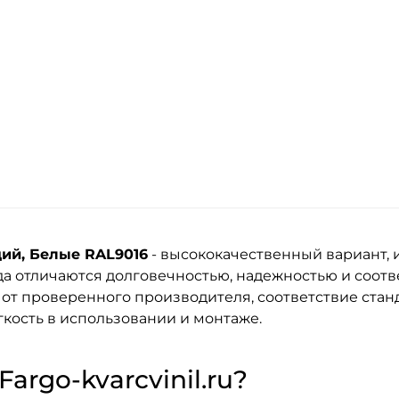
ций, Белые RAL9016
- высококачественный вариант, 
да
отличаются долговечностью, надежностью и соот
 от проверенного производителя, соответствие стан
кость в использовании и монтаже.
argo-kvarcvinil.ru?