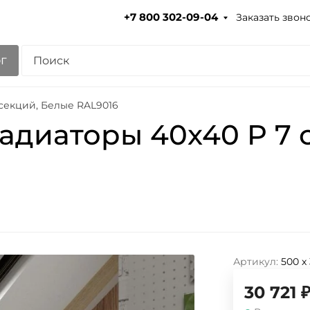
Заказать звон
+7 800 302-09-04
г
секций, Белые RAL9016
адиаторы 40x40 P 7 
Артикул:
500 х
30 721