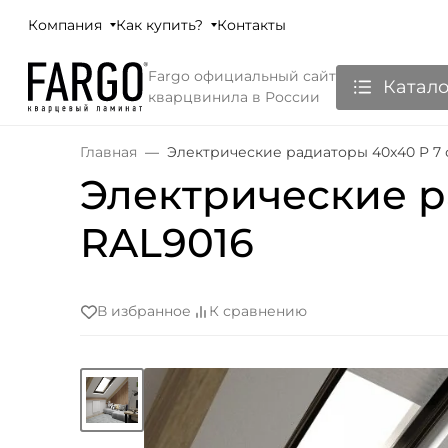
Компания
Как купить?
Контакты
Fargo официальный сайт
Катало
кварцвинила в России
Главная
Электрические радиаторы 40x40 P 7 
Электрические р
RAL9016
В избранное
К сравнению