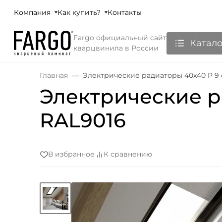
Компания
Как купить?
Контакты
Fargo официальный сайт
Катало
кварцвинила в России
Главная
Электрические радиаторы 40x40 P 9 
Электрические р
RAL9016
В избранное
К сравнению