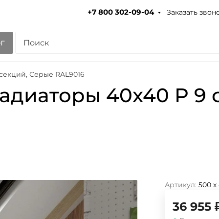
Заказать звон
+7 800 302-09-04
г
секций, Серые RAL9016
адиаторы 40x40 P 9 
Артикул:
500 х
36 955