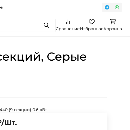
ок
Поиск
Сравнение
Избранное
Корзина
секций, Серые
 440 (9 секции) 0.6 кВт
₽
/
Шт.