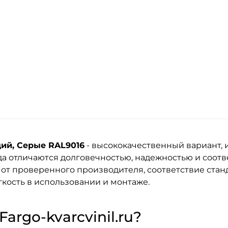
ций, Серые RAL9016
- высококачественный вариант, 
да
отличаются долговечностью, надежностью и соот
 от проверенного производителя, соответствие стан
кость в использовании и монтаже.
argo-kvarcvinil.ru?