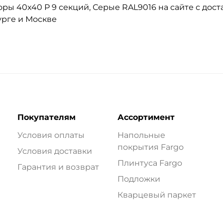
ы 40x40 P 9 секций, Серые RAL9016 на сайте с доста
урге и Москве
Покупателям
Ассортимент
Условия оплаты
Напольные
покрытия Fargo
Условия доставки
Плинтуса Fargo
Гарантия и возврат
Подложки
Кварцевый паркет