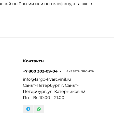
вкой по России или по телефону, а также в
Контакты
Заказать звонок
+7 800 302-09-04
info@fargo-kvarcvinil.ru
Санкт-Петербург, г. Санкт-
Петербург, ул. Катерников д3
Пн—Вс 10:00—21:00