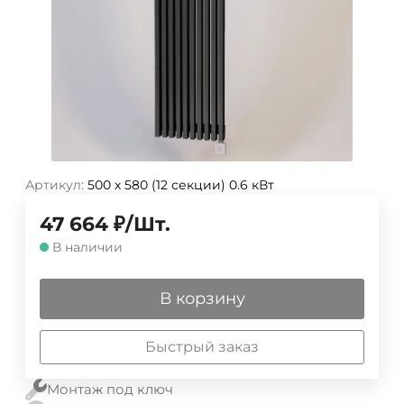
Артикул:
500 х 580 (12 секции) 0.6 кВт
47 664
₽
/
Шт.
В наличии
В корзину
Быстрый заказ
Монтаж под ключ