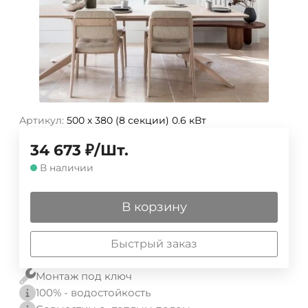
Артикул:
500 х 380 (8 секции) 0.6 кВт
34 673
₽
/
Шт.
В наличии
В корзину
Быстрый заказ
Монтаж под ключ
100% - водостойкость