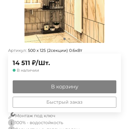
Артикул:
500 х 125 (2секции) 0.6кВт
14 511
₽
/
Шт.
В наличии
В корзину
Быстрый заказ
Монтаж под ключ
100% - водостойкость