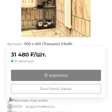
Артикул:
500 х 450 (7секции) 0.6кВт
31 480
₽
/
Шт.
В наличии
В корзину
Быстрый заказ
Монтаж под ключ
100% - водостойкость