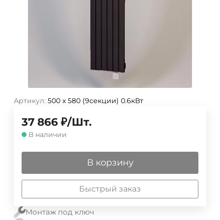
Артикул:
500 х 580 (9секции) 0.6кВт
37 866
₽
/
Шт.
В наличии
В корзину
Быстрый заказ
Монтаж под ключ