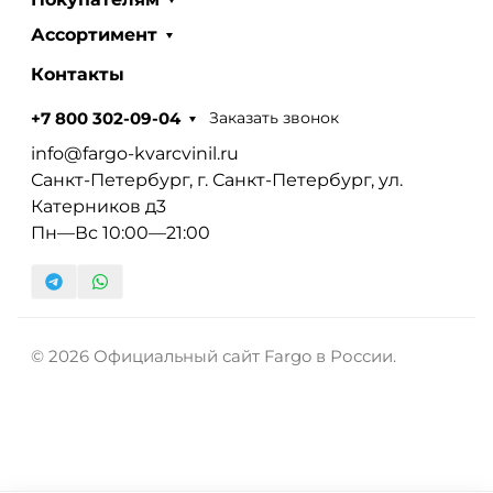
Ассортимент
Контакты
Заказать звонок
+7 800 302-09-04
info@fargo-kvarcvinil.ru
Санкт-Петербург, г. Санкт-Петербург, ул.
Катерников д3
Пн—Вс 10:00—21:00
© 2026 Официальный сайт Fargo в России.