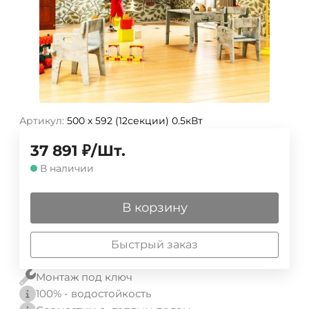
Артикул:
500 х 592 (12секции) 0.5кВт
37 891
₽
/
Шт.
В наличии
В корзину
Быстрый заказ
Монтаж под ключ
100% - водостойкость