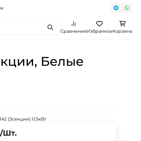
ок
Поиск
Сравнение
Избранное
Корзина
екции, Белые
 142 (3секции) 0.5кВт
/
Шт.