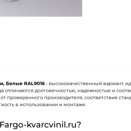
ии, Белые RAL9016
- высококачественный вариант, и
да
отличаются долговечностью, надежностью и соот
 от проверенного производителя, соответствие стан
кость в использовании и монтаже.
argo-kvarcvinil.ru?