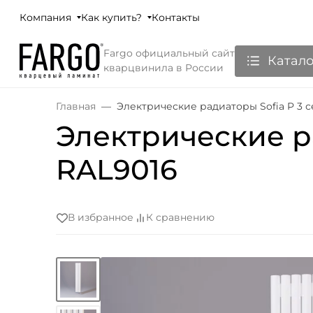
Компания
Как купить?
Контакты
Fargo официальный сайт
Катало
кварцвинила в России
Главная
Электрические радиаторы Sofia P 3 
Электрические р
RAL9016
В избранное
К сравнению