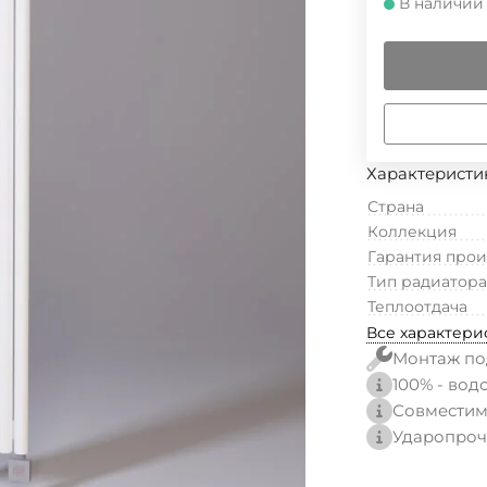
В наличии
Характеристи
Страна
Коллекция
Гарантия про
Тип радиатора
Теплоотдача
Все характери
Монтаж по
100% - вод
Совместим
Ударопроч