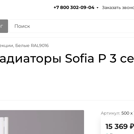
Заказать звон
+7 800 302-09-04
г
секции, Белые RAL9016
адиаторы Sofia P 3 с
Артикул:
500 х
15 369
₽