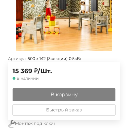
Артикул:
500 х 142 (3секции) 0.5кВт
15 369
₽
/
Шт.
В наличии
В корзину
Быстрый заказ
Монтаж под ключ