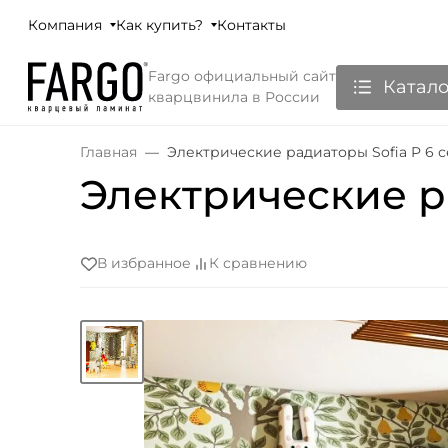
Компания
Как купить?
Контакты
Fargo официальный сайт
Катало
кварцвинила в России
Главная
Электрические радиаторы Sofia P 6 
Электрические р
В избранное
К сравнению