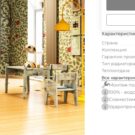
Характеристи
Страна
Коллекция
Гарантия про
Тип радиатора
Теплоотдача
Все характери
Монтаж по
100% - вод
Совместим
Ударопроч