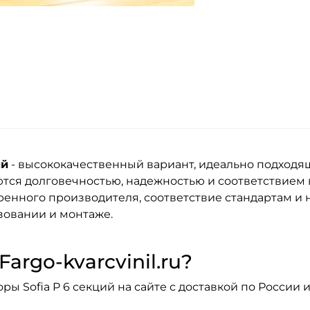
ий
- высококачественный вариант, идеально подходя
тся долговечностью, надежностью и соответствием
енного производителя, соответствие стандартам и н
зовании и монтаже.
argo-kvarcvinil.ru?
ы Sofia P 6 секций на сайте с доставкой по России и