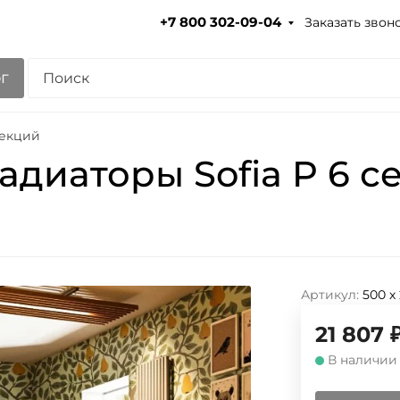
Заказать звон
+7 800 302-09-04
г
секций
адиаторы Sofia P 6 с
Артикул:
500 х
21 807
В наличии