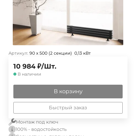
Артикул:
90 х 500 (2 секции) 0,13 кВт
10 984
₽
/
Шт.
В наличии
В корзину
Быстрый заказ
Монтаж под ключ
100% - водостойкость