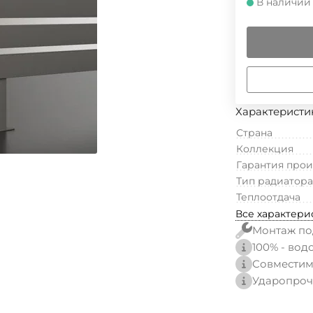
В наличии
Характеристи
Страна
Коллекция
Гарантия про
Тип радиатора
Теплоотдача
Все характери
Монтаж по
100% - вод
Совместим
Ударопроч