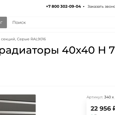
Заказать звон
+7 800 302-09-04
г
 секций, Серые RAL9016
радиаторы 40x40 H 7
Артикул:
340 х
22 956