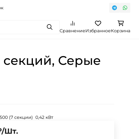
ок
Поиск
Сравнение
Избранное
Корзина
 секций, Серые
 500 (7 секции) 0,42 кВт
₽
/
Шт.