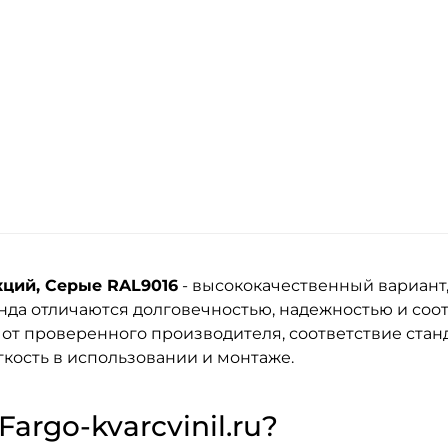
кций, Серые RAL9016
- высококачественный вариант
енда
отличаются долговечностью, надежностью и со
 от проверенного производителя, соответствие стан
кость в использовании и монтаже.
argo-kvarcvinil.ru?