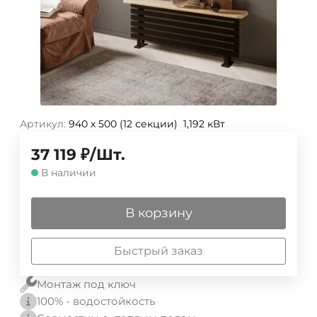
Артикул:
940 х 500 (12 секции) 1,192 кВт
37 119
₽
/
Шт.
В наличии
В корзину
Быстрый заказ
Монтаж под ключ
100% - водостойкость