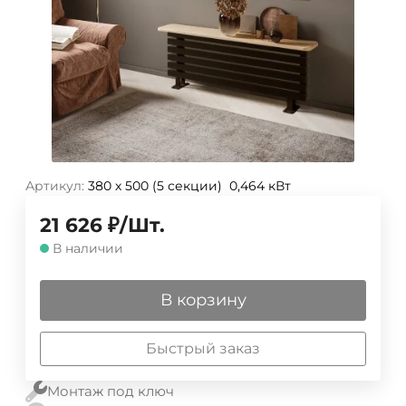
Артикул:
380 х 500 (5 секции) 0,464 кВт
21 626
₽
/
Шт.
В наличии
В корзину
Быстрый заказ
Монтаж под ключ