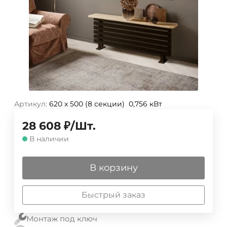
Артикул:
620 х 500 (8 секции) 0,756 кВт
28 608
₽
/
Шт.
В наличии
В корзину
Быстрый заказ
Монтаж под ключ