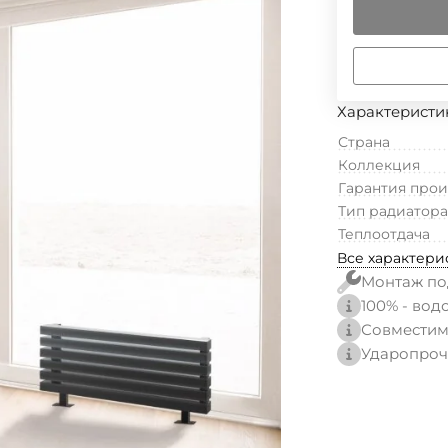
Характеристи
Страна
Коллекция
Гарантия про
Тип радиатора
Теплоотдача
Все характери
Монтаж по
100% - вод
Совместим
Ударопроч