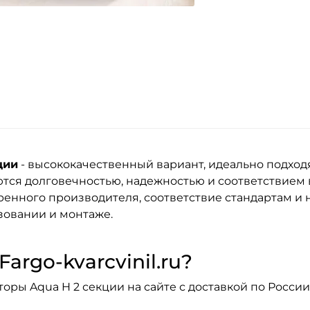
ции
- высококачественный вариант, идеально подход
тся долговечностью, надежностью и соответствием
енного производителя, соответствие стандартам и н
зовании и монтаже.
argo-kvarcvinil.ru?
ры Aqua H 2 секции на сайте с доставкой по России