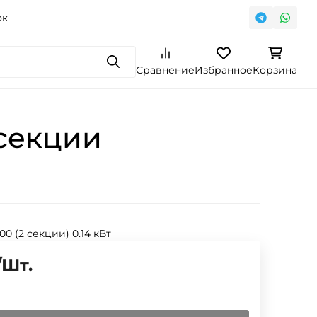
ок
Поиск
Сравнение
Избранное
Корзина
секции
500 (2 секции) 0.14 кВт
/
Шт.