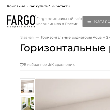
Компания
Как купить?
Контакты
Fargo официальный сайт
Катало
кварцвинила в России
Главная
Горизонтальные радиаторы Aqua H 2
Горизонтальные 
В избранное
К сравнению