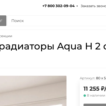
Заказать звон
+7 800 302-09-04
г
 секции
радиаторы Aqua H 2 
Артикул:
80 х 
11 255
₽
В наличии