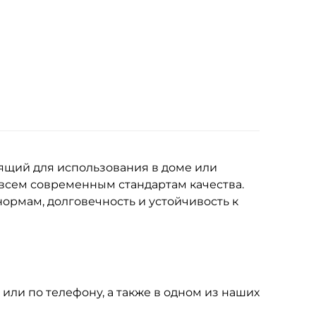
ящий для использования в доме или
 всем современным стандартам качества.
ормам, долговечность и устойчивость к
 или по телефону, а также в одном из наших