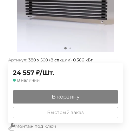
Артикул:
380 х 500 (8 секции) 0.566 кВт
24 557
₽
/
Шт.
В наличии
В корзину
Быстрый заказ
Монтаж под ключ