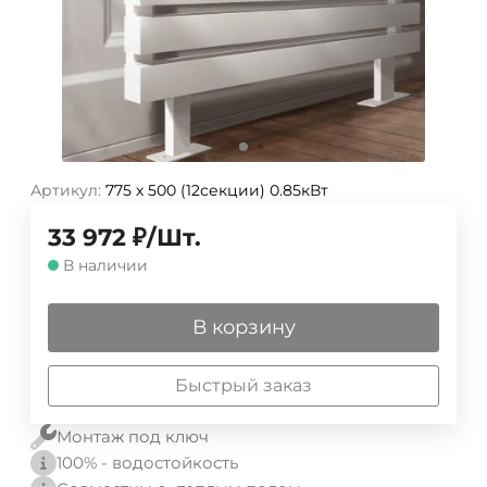
Артикул:
775 х 500 (12секции) 0.85кВт
33 972
₽
/
Шт.
В наличии
В корзину
Быстрый заказ
Монтаж под ключ
100% - водостойкость