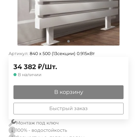
Артикул:
840 х 500 (13секции) 0.915кВт
34 382
₽
/
Шт.
В наличии
В корзину
Быстрый заказ
Монтаж под ключ
100% - водостойкость