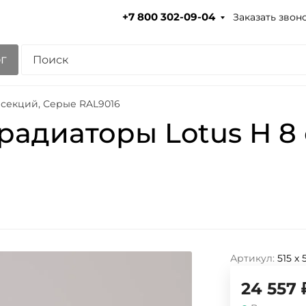
Заказать звон
+7 800 302-09-04
г
 секций, Серые RAL9016
радиаторы Lotus H 8
Артикул:
515 х
24 557