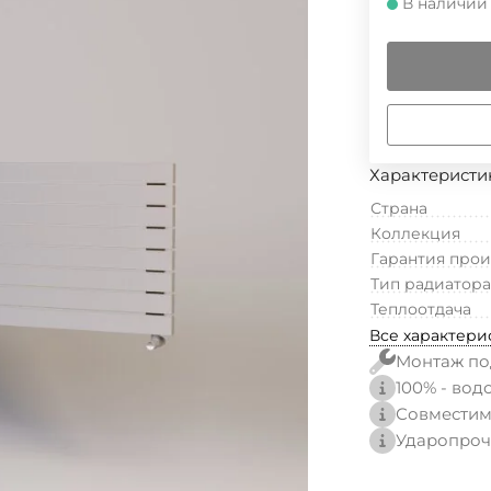
В наличии
Характеристи
Страна
Коллекция
Гарантия про
Тип радиатора
Теплоотдача
Все характери
Монтаж по
100% - вод
Совместим
Ударопроч