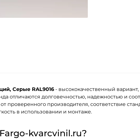
ций, Серые RAL9016
- высококачественный вариант,
енда
отличаются долговечностью, надежностью и со
 от проверенного производителя, соответствие стан
кость в использовании и монтаже.
argo-kvarcvinil.ru?