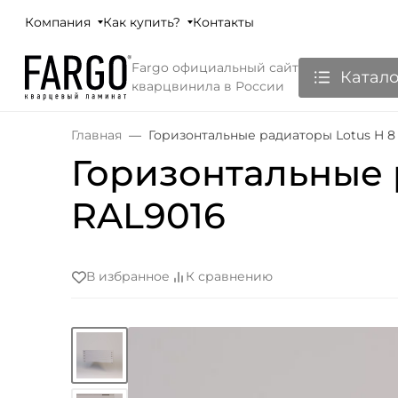
Компания
Как купить?
Контакты
Fargo официальный сайт
Катало
кварцвинила в России
Главная
Горизонтальные радиаторы Lotus H 8
Горизонтальные 
RAL9016
В избранное
К сравнению