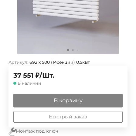
Артикул:
692 х 500 (14секции) 0.5кВт
37 551
₽
/
Шт.
В наличии
В корзину
Быстрый заказ
Монтаж под ключ