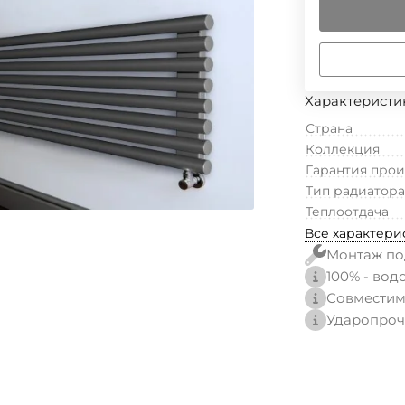
Характеристи
Страна
Коллекция
Гарантия про
Тип радиатора
Теплоотдача
Все характери
Монтаж по
100% - вод
Совместим
Ударопроч