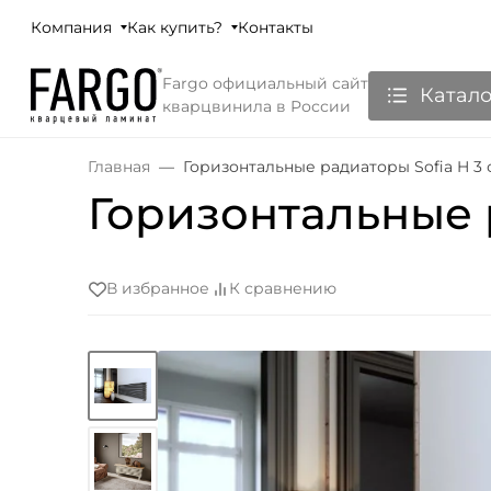
Компания
Как купить?
Контакты
Fargo официальный сайт
Катало
кварцвинила в России
Главная
Горизонтальные радиаторы Sofia H 3
Горизонтальные 
В избранное
К сравнению