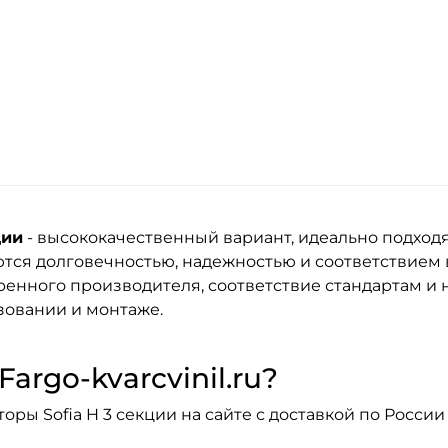
ции
- высококачественный вариант, идеально подход
тся долговечностью, надежностью и соответствием
енного производителя, соответствие стандартам и н
зовании и монтаже.
argo-kvarcvinil.ru?
ры Sofia H 3 секции на сайте с доставкой по России