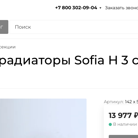
Заказать звон
+7 800 302-09-04
г
 секции
радиаторы Sofia H 3 
Артикул:
142 х
13 977
В наличии