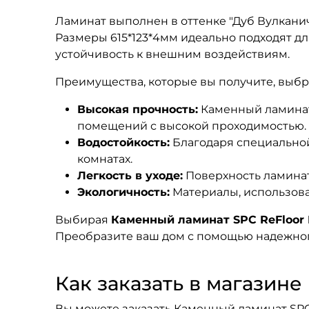
Ламинат выполнен в оттенке "Дуб Вулкани
Размеры 615*123*4мм идеально подходят дл
устойчивость к внешним воздействиям.
Преимущества, которые вы получите, выбра
Высокая прочность:
Каменный ламинат 
помещений с высокой проходимостью.
Водостойкость:
Благодаря специальной 
комнатах.
Легкость в уходе:
Поверхность ламинат
Экологичность:
Материалы, использова
Выбирая
Каменный ламинат SPC ReFloor 
Преобразите ваш дом с помощью надежног
Как заказать в магазине F
Вы можете заказать Каменный ламинат SPC R