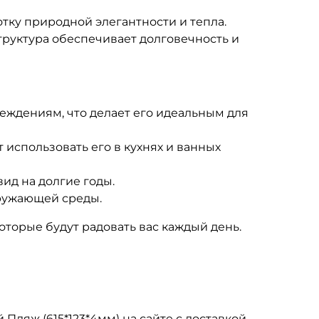
тку природной элегантности и тепла.
труктура обеспечивает долговечность и
еждениям, что делает его идеальным для
 использовать его в кухнях и ванных
ид на долгие годы.
кружающей среды.
 которые будут радовать вас каждый день.
Пляж (615*123*4мм) на сайте с доставкой