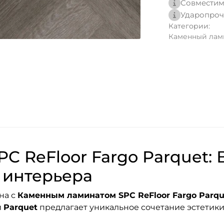
Совместим
Ударопроч
Категории:
Каменный ламин
C ReFloor Fargo Parquet:
 интерьера
на с
Каменным ламинатом SPC ReFloor Fargo Parqu
и
Parquet
предлагает уникальное сочетание эстетики