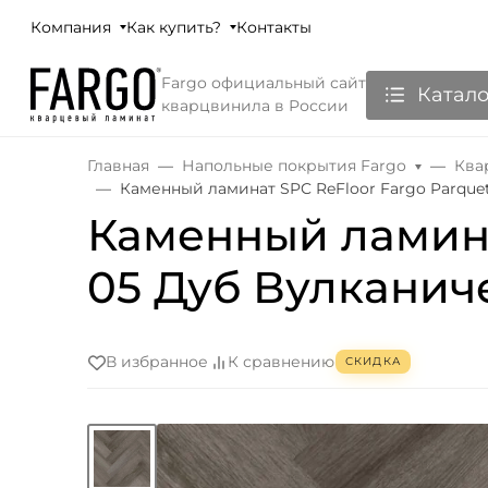
Компания
Как купить?
Контакты
Fargo официальный сайт
Катало
кварцвинила в России
Главная
Напольные покрытия Fargo
Ква
Каменный ламинат SPC ReFloor Fargo Parquet
Каменный ламинат
05 Дуб Вулканич
В избранное
К сравнению
СКИДКА