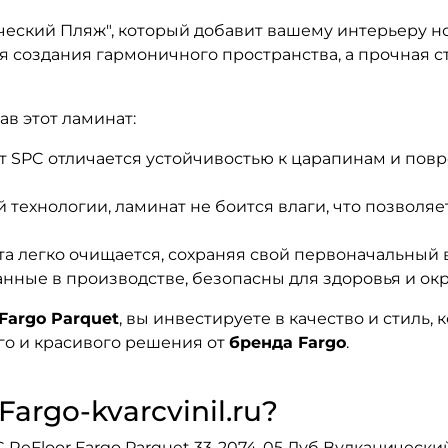
ческий Пляж", который добавит вашему интерьеру но
я создания гармоничного пространства, а прочная с
в этот ламинат:
SPC отличается устойчивостью к царапинам и повр
технологии, ламинат не боится влаги, что позволяет
а легко очищается, сохраняя свой первоначальный в
нные в производстве, безопасны для здоровья и о
Fargo Parquet
, вы инвестируете в качество и стиль,
о и красивого решения от
бренда Fargo
.
argo-kvarcvinil.ru?
eFloor Fargo Parquet 33-2074-05 Дуб Вулканический 