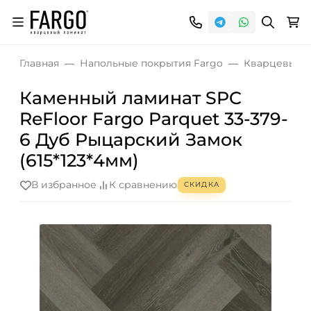
Главная
Напольные покрытия Fargo
Кварцевый S
Каменный ламинат SPC
ReFloor Fargo Parquet 33-379-
6 Дуб Рыцарский Замок
(615*123*4мм)
В избранное
К сравнению
СКИДКА