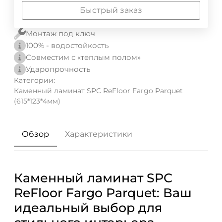
Быстрый заказ
Монтаж под ключ
100% - водостойкость
Совместим с «теплым полом»
Ударопрочность
Категории:
Каменный ламинат SPC ReFloor Fargo Parquet
(615*123*4мм)
Обзор
Характеристики
Каменный ламинат SPC
ReFloor Fargo Parquet: Ваш
идеальный выбор для