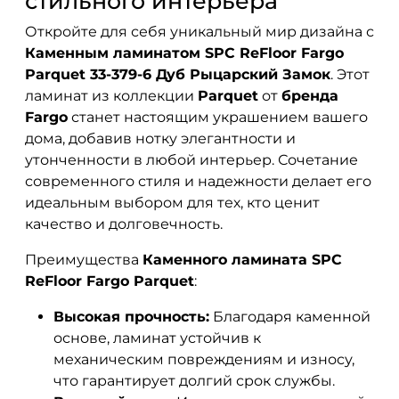
стильного интерьера
Откройте для себя уникальный мир дизайна с
Каменным ламинатом SPC ReFloor Fargo
Parquet 33-379-6 Дуб Рыцарский Замок
. Этот
ламинат из коллекции
Parquet
от
бренда
Fargo
станет настоящим украшением вашего
дома, добавив нотку элегантности и
утонченности в любой интерьер. Сочетание
современного стиля и надежности делает его
идеальным выбором для тех, кто ценит
качество и долговечность.
Преимущества
Каменного ламината SPC
ReFloor Fargo Parquet
:
Высокая прочность:
Благодаря каменной
основе, ламинат устойчив к
механическим повреждениям и износу,
что гарантирует долгий срок службы.