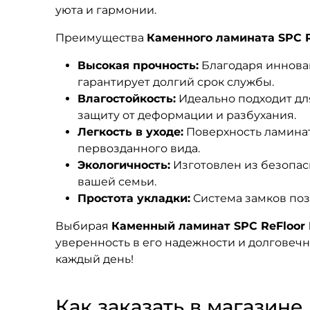
уюта и гармонии.
Преимущества
Каменного ламината SPC R
Высокая прочность:
Благодаря инновац
гарантирует долгий срок службы.
Влагостойкость:
Идеально подходит дл
защиту от деформации и разбухания.
Легкость в уходе:
Поверхность ламинат
первозданного вида.
Экологичность:
Изготовлен из безопас
вашей семьи.
Простота укладки:
Система замков поз
Выбирая
Каменный ламинат SPC ReFloor 
уверенность в его надежности и долговеч
каждый день!
Как заказать в магазине F