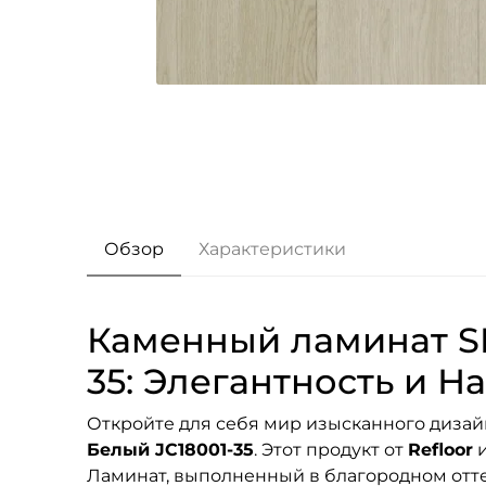
Обзор
Характеристики
Каменный ламинат SP
35: Элегантность и 
Откройте для себя мир изысканного дизай
Белый JC18001-35
. Этот продукт от
Refloor
и
Ламинат, выполненный в благородном отте