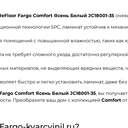
eFloor Fargo Comfort Ясень Белый JC18001-35
очев
ионной технологии SPC, ламинат устойчив к механ
я помещений с повышенной влажностью, таких как к
а не требует сложного ухода, достаточно регулярно
ных материалов, не выделяющих вредных веществ, ч
воляет быстро и легко установить ламинат, даже б
Fargo Comfort Ясень Белый JC18001-35
, вы получае
ности. Преобразите ваш дом с коллекцией
Comfort
о
argo-kvarcvinil.ru?