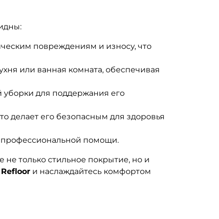
идны:
ическим повреждениям и износу, что
ухня или ванная комната, обеспечивая
й уборки для поддержания его
то делает его безопасным для здоровья
ез профессиональной помощи.
те не только стильное покрытие, но и
т
Refloor
и наслаждайтесь комфортом