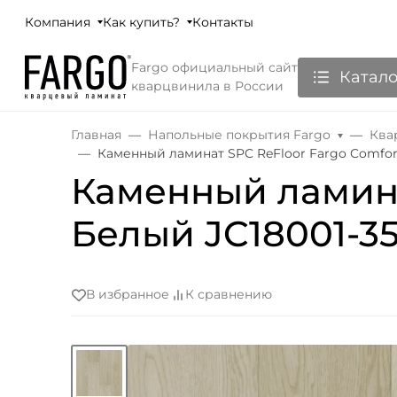
Компания
Как купить?
Контакты
Fargo официальный сайт
Катало
кварцвинила в России
Главная
Напольные покрытия Fargo
Ква
Каменный ламинат SPC ReFloor Fargo Comfor
Каменный ламина
Белый JC18001-3
В избранное
К сравнению