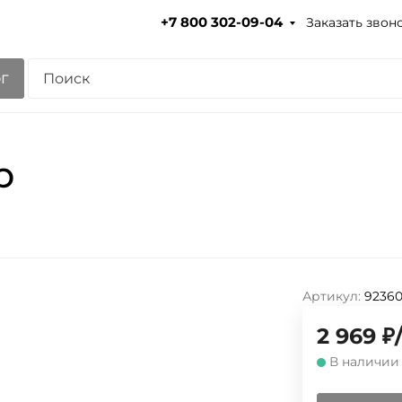
Заказать звон
+7 800 302-09-04
г
p
Артикул:
9236
2 969
₽
/
В наличии