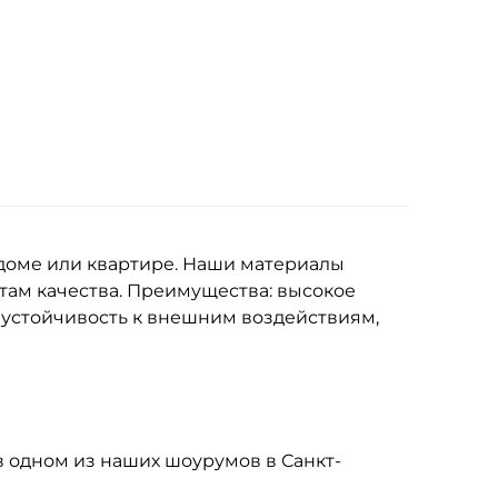
 доме или квартире. Наши материалы
там качества. Преимущества: высокое
и устойчивость к внешним воздействиям,
 в одном из наших шоурумов в Санкт-