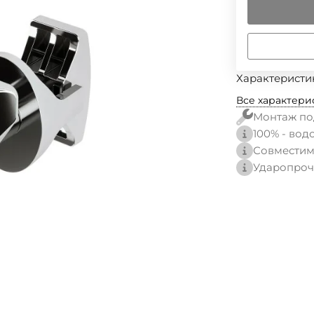
Характеристи
Все характери
Монтаж по
100% - вод
Совместим
Ударопроч