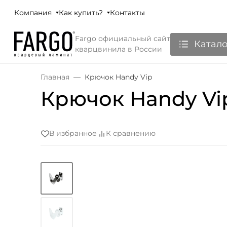
Компания
Как купить?
Контакты
Fargo официальный сайт
Катало
кварцвинила в России
Главная
Крючок Handy Vip
Крючок Handy Vi
В избранное
К сравнению