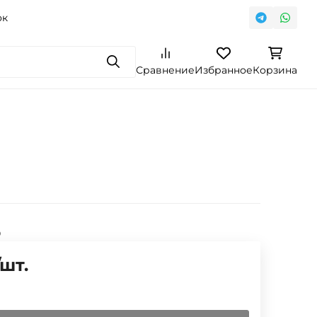
ок
Поиск
Сравнение
Избранное
Корзина
0
шт.