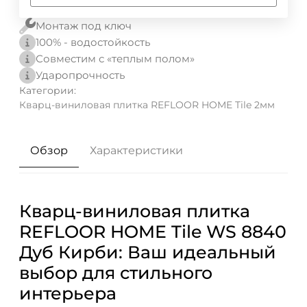
Монтаж под ключ
100% - водостойкость
Совместим с «теплым полом»
Ударопрочность
Категории:
Кварц-виниловая плитка REFLOOR HOME Tile 2мм
Обзор
Характеристики
Кварц-виниловая плитка
REFLOOR HOME Tile WS 8840
Дуб Кирби: Ваш идеальный
выбор для стильного
интерьера