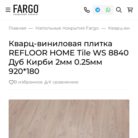
Главная
Напольные покрытия Fargo
Кварц-винил
Кварц-виниловая плитка
REFLOOR HOME Tile WS 8840
Дуб Кирби 2мм 0.25мм
920*180
В избранное
К сравнению