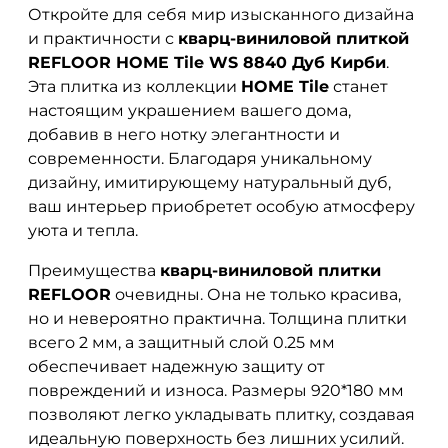
Откройте для себя мир изысканного дизайна
и практичности с
кварц-виниловой плиткой
REFLOOR HOME Tile WS 8840 Дуб Кирби
.
Эта плитка из коллекции
HOME Tile
станет
настоящим украшением вашего дома,
добавив в него нотку элегантности и
современности. Благодаря уникальному
дизайну, имитирующему натуральный дуб,
ваш интерьер приобретет особую атмосферу
уюта и тепла.
Преимущества
кварц-виниловой плитки
REFLOOR
очевидны. Она не только красива,
но и невероятно практична. Толщина плитки
всего 2 мм, а защитный слой 0.25 мм
обеспечивает надежную защиту от
повреждений и износа. Размеры 920*180 мм
позволяют легко укладывать плитку, создавая
идеальную поверхность без лишних усилий.