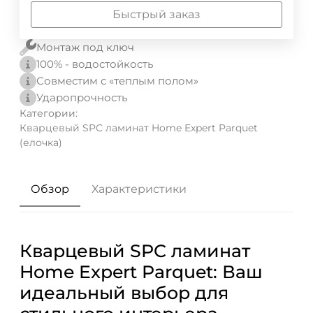
Быстрый заказ
Монтаж под ключ
100% - водостойкость
Совместим с «теплым полом»
Ударопрочность
Категории:
Кварцевый SPC ламинат Home Expert Parquet
(елочка)
Обзор
Характеристики
Кварцевый SPC ламинат
Home Expert Parquet: Ваш
идеальный выбор для