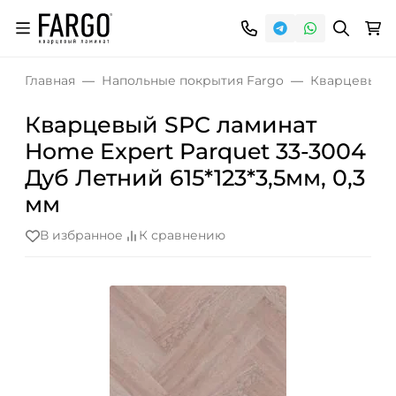
Главная
Напольные покрытия Fargo
Кварцевый S
Кварцевый SPC ламинат
Home Expert Parquet 33-3004
Дуб Летний 615*123*3,5мм, 0,3
мм
В избранное
К сравнению