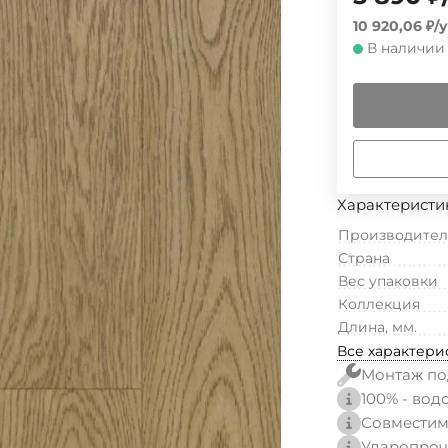
10 920,06
₽
/
у
В наличии
Характеристи
Производител
Страна
Вес упаковки
Коллекция
Длина, мм.
Все характери
Монтаж по
100% - вод
Совместим
Ударопроч