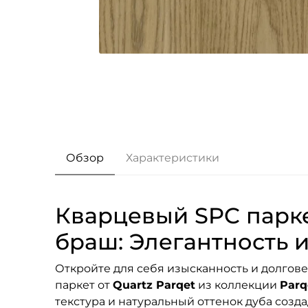
Обзор
Характеристики
Кварцевый SPC парке
браш: Элегантность 
Откройте для себя изысканность и долгов
паркет от
Quartz Parqet
из коллекции
Parq
текстура и натуральный оттенок дуба созда