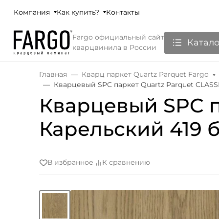
Компания
Как купить?
Контакты
Fargo официальный сайт
Катало
кварцвинила в России
Главная
Кварц паркет Quartz Parquet Fargo
Кварцевый SPC паркет Quartz Parquet CLASS
Кварцевый SPC п
Карельский 419 
В избранное
К сравнению