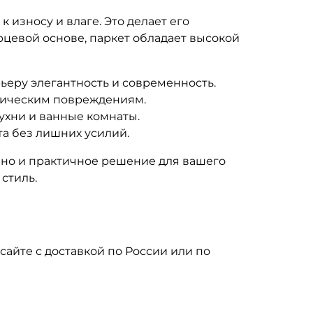
 износу и влаге. Это делает его
цевой основе, паркет обладает высокой
еру элегантность и современность.
аническим повреждениям.
ухни и ванные комнаты.
та без лишних усилий.
е, но и практичное решение для вашего
стиль.
сайте с доставкой по России или по