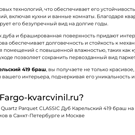
ых технологий, что обеспечивает его устойчивость к
 включая кухни и ванные комнаты. Благодаря квар
рует его безупречный вид на долгие годы.
 дуба и брашированная поверхность придают интерь
ва обеспечивает долговечность и стойкость к мех
я помещений с повышенной влажностью, таких как к
 уходе позволяет сохранить первозданный вид парке
ельский 419 браш
, вы получаете не только красиво
 вашего интерьера, подчеркивая его уникальность и 
argo-kvarcvinil.ru?
Quartz Parquet CLASSIC Дуб Карельский 419 браш на 
мов в Санкт-Петербурге и Москве