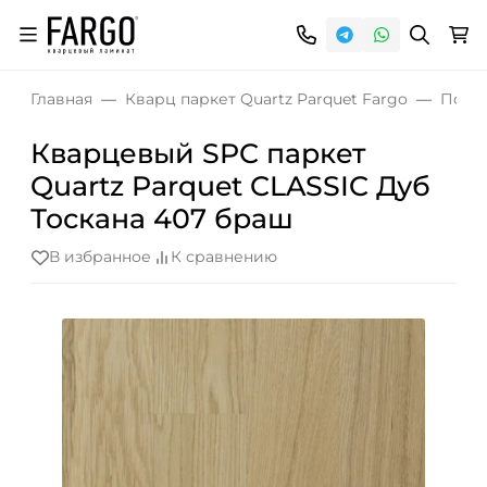
Главная
Кварц паркет Quartz Parquet Fargo
Попу
Кварцевый SPC паркет
Quartz Parquet CLASSIC Дуб
Тоскана 407 браш
В избранное
К сравнению