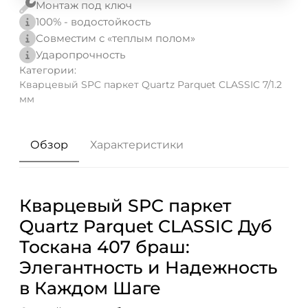
Монтаж под ключ
100% - водостойкость
Совместим с «теплым полом»
Ударопрочность
Категории:
Кварцевый SPC паркет Quartz Parquet CLASSIC 7/1.2
мм
Обзор
Характеристики
Кварцевый SPC паркет
Quartz Parquet CLASSIC Дуб
Тоскана 407 браш:
Элегантность и Надежность
в Каждом Шаге