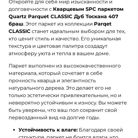
Откройте для себя мир изысканности и
долговечности с
Кварцевым SPC паркетом
Quartz Parquet CLASSIC Дуб Тоскана 407
браш
. Этот паркет из коллекции
Parqet
CLASSIC
станет идеальным выбором для тех,
кто ценит стиль и качество. Его уникальная
текстура и цветовая палитра создадут
атмосферу уюта и тепла в вашем доме.
Паркет выполнен из высококачественного
материала, который сочетает в себе
прочность кварца и элегантность
натурального дерева. Это делает его не
только эстетически привлекательным, но и
невероятно устойчивым к износу. Вы можете
быть уверены, что ваш пол сохранит свой
первозданный вид на долгие годы.
Устойчивость к влаге:
Благодаря своей
структуре, паркет не боится влаги, что