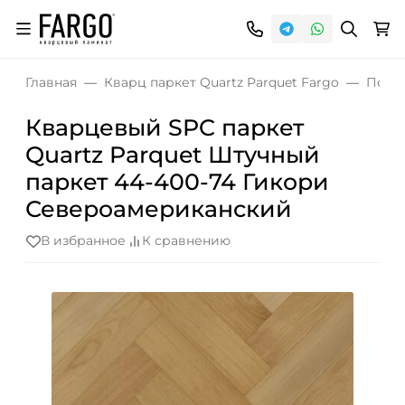
Главная
Кварц паркет Quartz Parquet Fargo
Попу
Кварцевый SPC паркет
Quartz Parquet Штучный
паркет 44-400-74 Гикори
Североамериканский
В избранное
К сравнению