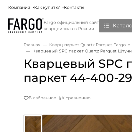
Компания
Как купить?
Контакты
Fargo официальный сайт
Катало
кварцвинила в России
Главная
Кварц паркет Quartz Parquet Fargo
Кварцевый SPC паркет Quartz Parquet Штуч
Кварцевый SPC п
паркет 44-400-2
В избранное
К сравнению