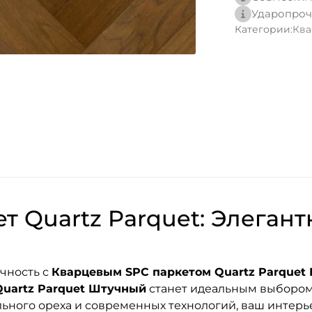
Ударопроч
Категории:
Ква
т Quartz Parquet: Элегант
ечность с
Кварцевым SPC паркетом Quartz Parquet 
Quartz Parquet Штучный
станет идеальным выбором д
ьного ореха и современных технологий, ваш интерь