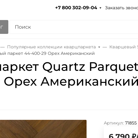
Заказать звон
+7 800 302-09-04
г
Популярные коллекции кварцпаркета
Кварцевый S
ный паркет 44-400-29 Орех Американский
аркет Quartz Parque
9 Орех Американски
Артикул:
71855
6 790
₽