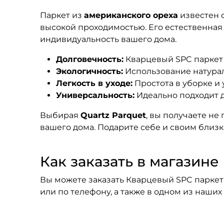
Паркет из
американского ореха
известен с
высокой проходимостью. Его естественная
индивидуальность вашего дома.
Долговечность:
Кварцевый SPC паркет у
Экологичность:
Использование натурал
Легкость в уходе:
Простота в уборке и
Универсальность:
Идеально подходит д
Выбирая
Quartz Parquet
, вы получаете не
вашего дома. Подарите себе и своим близк
Как заказать в магазине F
Вы можете заказать Кварцевый SPC паркет 
или по телефону, а также в одном из наши