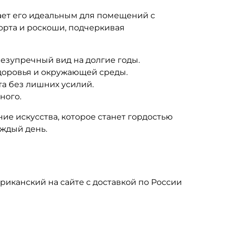
лает его идеальным для помещений с
орта и роскоши, подчеркивая
безупречный вид на долгие годы.
доровья и окружающей среды.
та без лишних усилий.
ного.
ие искусства, которое станет гордостью
аждый день.
риканский на сайте с доставкой по России