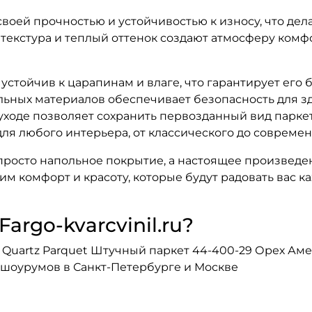
воей прочностью и устойчивостью к износу, что де
 текстура и теплый оттенок создают атмосферу комф
стойчив к царапинам и влаге, что гарантирует его 
ьных материалов обеспечивает безопасность для з
 уходе позволяет сохранить первозданный вид парке
ля любого интерьера, от классического до современ
 просто напольное покрытие, а настоящее произведен
им комфорт и красоту, которые будут радовать вас к
argo-kvarcvinil.ru?
Quartz Parquet Штучный паркет 44-400-29 Орех Аме
х шоурумов в Санкт-Петербурге и Москве