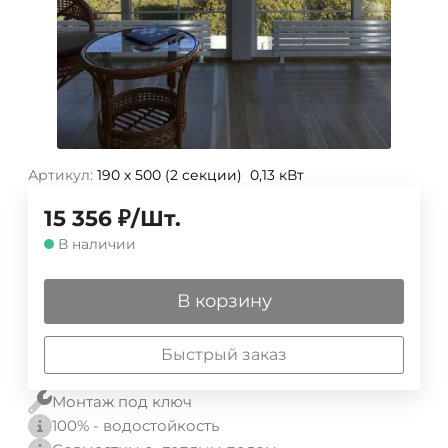
Артикул:
190 х 500 (2 секции) 0,13 кВт
15 356
₽
/
Шт.
В наличии
В корзину
Быстрый заказ
Монтаж под ключ
100% - водостойкость