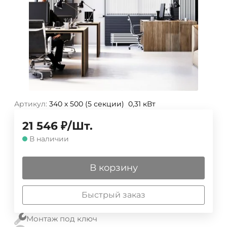
Артикул:
340 х 500 (5 секции) 0,31 кВт
21 546
₽
/
Шт.
В наличии
В корзину
Быстрый заказ
Монтаж под ключ