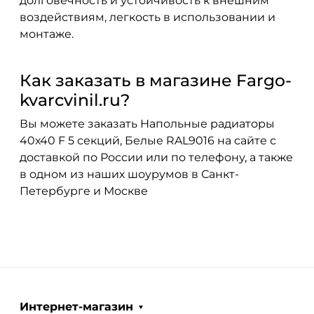
долговечность и устойчивость к внешним
воздействиям, легкость в использовании и
монтаже.
Как заказать в магазине Fargo-
kvarcvinil.ru?
Вы можете заказать Напольные радиаторы
40х40 F 5 секций, Белые RAL9016 на сайте с
доставкой по России или по телефону, а также
в одном из наших шоурумов в Санкт-
Петербурге и Москве
Интернет-магазин