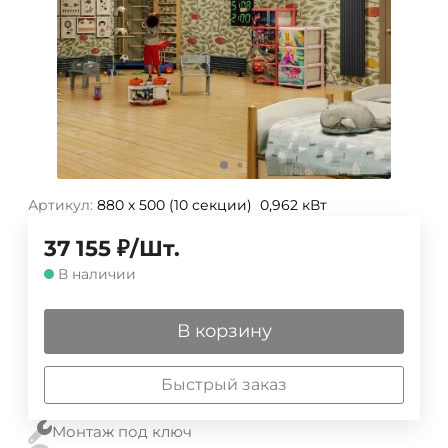
Артикул:
880 х 500 (10 секции) 0,962 кВт
37 155
₽
/
Шт.
В наличии
В корзину
Быстрый заказ
Монтаж под ключ