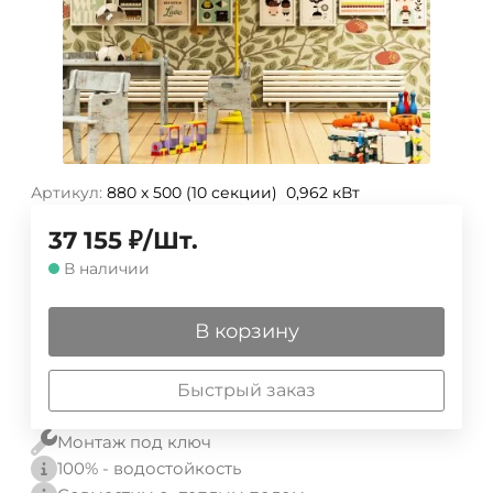
Артикул:
880 х 500 (10 секции) 0,962 кВт
37 155
₽
/
Шт.
В наличии
В корзину
Быстрый заказ
Монтаж под ключ
100% - водостойкость