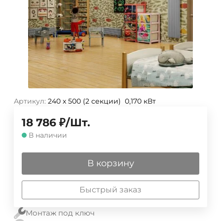
Артикул:
240 х 500 (2 секции) 0,170 кВт
18 786
₽
/
Шт.
В наличии
В корзину
Быстрый заказ
Монтаж под ключ