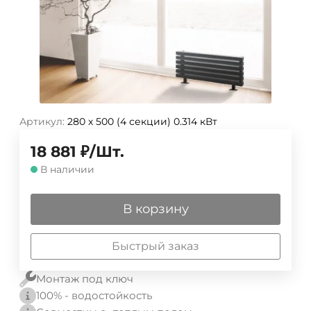
Артикул:
280 х 500 (4 секции) 0.314 кВт
18 881
₽
/
Шт.
В наличии
В корзину
Быстрый заказ
Монтаж под ключ
100% - водостойкость