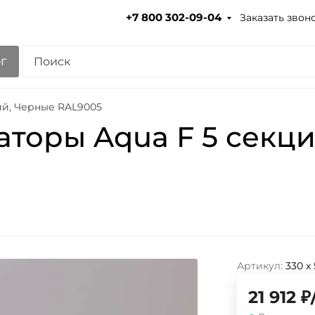
Заказать звон
+7 800 302-09-04
г
ий, Черные RAL9005
торы Aqua F 5 секци
Артикул:
330 х
21 912
₽