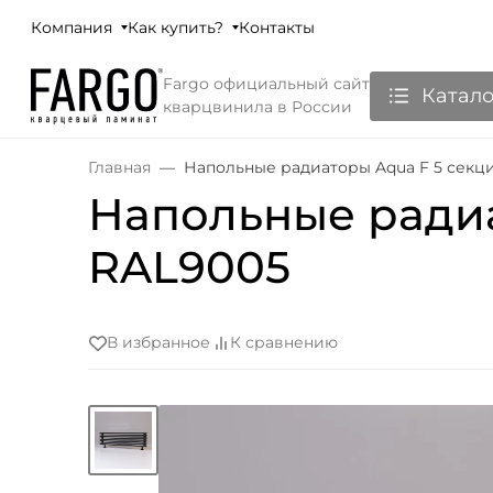
Компания
Как купить?
Контакты
Fargo официальный сайт
Катало
кварцвинила в России
Главная
Напольные радиаторы Aqua F 5 секц
Напольные радиа
RAL9005
В избранное
К сравнению