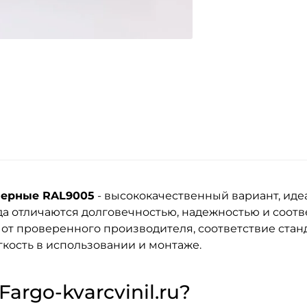
Черные RAL9005
- высококачественный вариант, иде
да
отличаются долговечностью, надежностью и соот
 от проверенного производителя, соответствие стан
кость в использовании и монтаже.
argo-kvarcvinil.ru?