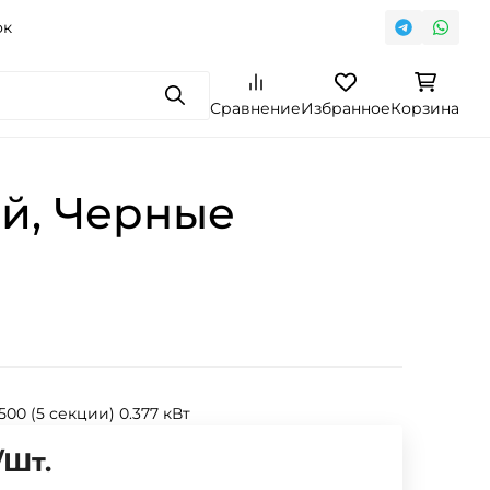
ок
Поиск
Сравнение
Избранное
Корзина
й, Черные
 500 (5 секции) 0.377 кВт
/
Шт.